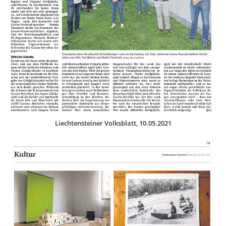
Liechtensteiner Volksblatt, 10.05.2021