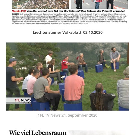
Liechtensteiner Volksblatt, 02.10.2020
1FL TV​​​​​​​ News 24. September 2020