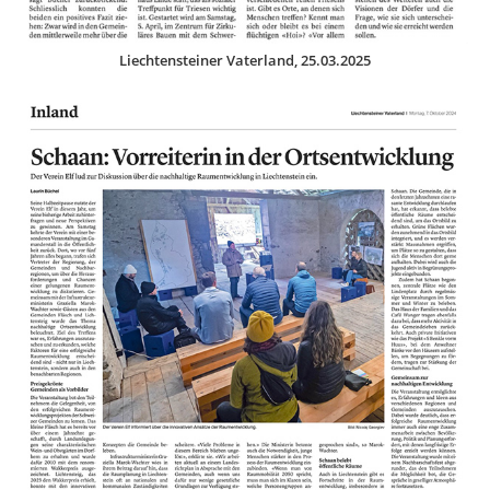
Liechtensteiner Vaterland, 25.03.2025