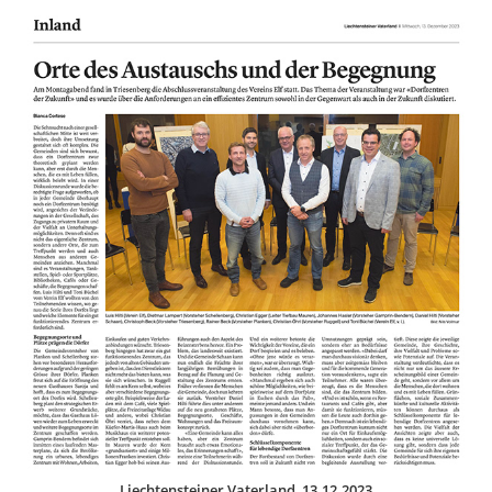
Liechtensteiner Vaterland, 13.12.2023