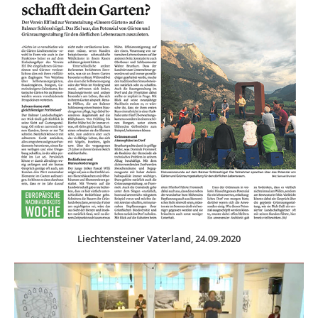
Liechtensteiner Vaterland, 24.09.2020