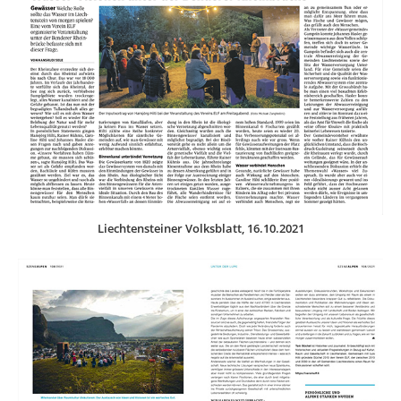
Liechtensteiner Volksblatt, 16.10.2021