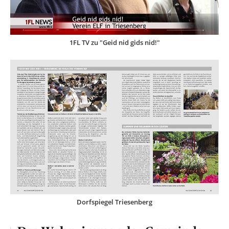
1FL TV zu "Geid nid gids nid!"
Dorfspiegel Triesenberg