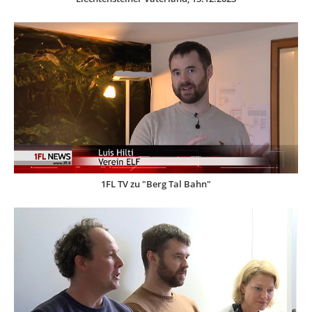
1FL TV zu "Berg Tal Bahn"