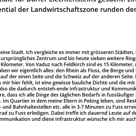
ential der Landwirtschaftszone runden d
 eine Stadt. Ich vergleiche es immer mit grösseren Städten,
n ursprüngliches Zentrum und bis heute sieben weitere Ring
 Kilometer. Von Vaduz nach Feldkirch sind es 15 Kilometer,
haben wir eigentlich alles: den Rhein als Fluss, die Berge un
auf der einen Seite und die Schweiz auf der anderen Seite. 
 mir hier fehlt, ist eine gewisse bauliche Dichte und die mit
so die dadurch entsteh-ende Infrastruktur und Kommunik
, dass ich alle Dinge des täglichen Bedarfs in fussläufiger
Im Quartier in dem meine Eltern in Peking leben, sind Res
 und Bahnhaltestellen etc. alle in 3-7 Minuten zu Fuss erre
rad zu Fuss erledigen. Dabei treffe ich dauernd Leute auf 
ommunikation und diese Infrastruktur wünsche ich mir auch