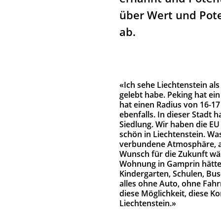
über Wert und Pot
ab.
«Ich sehe Liechtenstein als
gelebt habe. Peking hat ei
hat einen Radius von 16-17
ebenfalls. In dieser Stadt 
Siedlung. Wir haben die EU 
schön in Liechtenstein. Was
verbundene Atmosphäre, al
Wunsch für die Zukunft wäre
Wohnung in Gamprin hätte. 
Kindergarten, Schulen, Bus-
alles ohne Auto, ohne Fahr
diese Möglichkeit, diese K
Liechtenstein.»