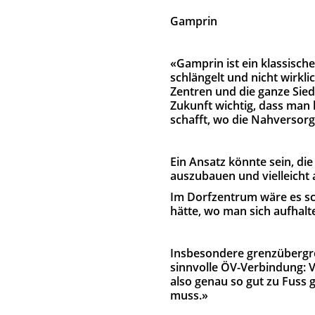
Gamprin
«Gamprin ist ein klassische
schlängelt und nicht wirkli
Zentren und die ganze Sied
Zukunft wichtig, dass man 
schafft, wo die Nahversorg
Ein Ansatz könnte sein, die
auszubauen und vielleicht 
Im Dorfzentrum wäre es s
hätte, wo man sich aufhalt
Insbesondere grenzübergre
sinnvolle ÖV-Verbindung:
also genau so gut zu Fuss 
muss.»