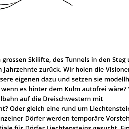
 grossen Skilifte, des Tunnels in den Steg
Jahrzehnte zurück. Wir holen die Visione
ere eigenen dazu und setzen sie modellh
 wenn es hinter dem Kulm autofrei wäre?
ilbahn auf die Dreischwestern mit
? Oder gleich eine rund um Liechtenstei
einzelner Dörfer werden temporäre Vorste
iale für Dörfer Liechtensteins gesucht. E