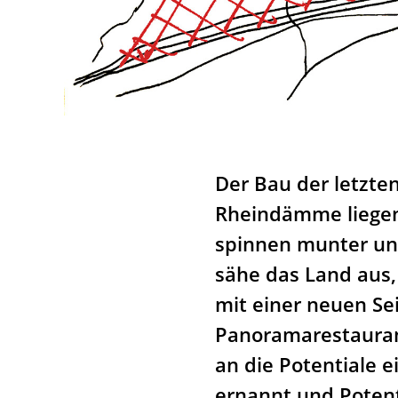
Der Bau der letzten
Rheindämme liegen 
spinnen munter uns
sähe das Land aus,
mit einer neuen Se
Panoramarestaurant
an die Potentiale 
ernannt und Potent