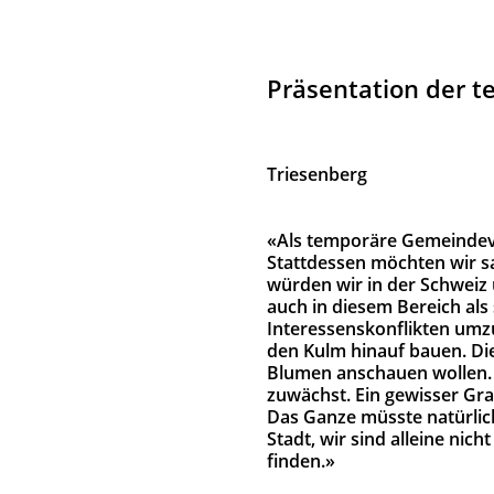
Präsentation der 
Triesenberg
«Als temporäre Gemeindeve
Stattdessen möchten wir sa
würden wir in der Schweiz
auch in diesem Bereich al
Interessenskonflikten umz
den Kulm hinauf bauen. Die
Blumen anschauen wollen. D
zuwächst. Ein gewisser Gra
Das Ganze müsste natürlich
Stadt, wir sind alleine n
finden.»