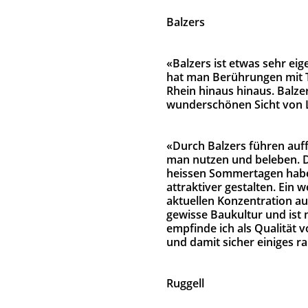
Balzers
«Balzers ist etwas sehr ei
hat man Berührungen mit T
Rhein hinaus hinaus. Balze
wunderschönen Sicht von L
«Durch Balzers führen auff
man nutzen und beleben. D
heissen Sommertagen haben
attraktiver gestalten. Ein 
aktuellen Konzentration au
gewisse Baukultur und ist 
empfinde ich als Qualität 
und damit sicher einiges 
Ruggell