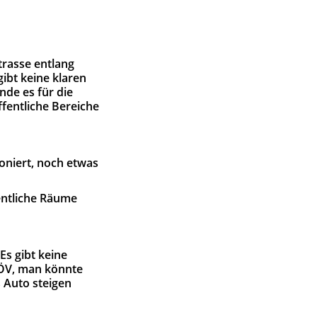
trasse entlang
gibt keine klaren
nde es für die
ffentliche Bereiche
ioniert, noch etwas
entliche Räume
s gibt keine
 ÖV, man könnte
s Auto steigen