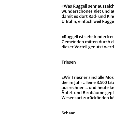
«Was Ruggell sehr auszeich
wunderschönes Riet und auc
damit es dort Rad- und Kind
U-Bahn, einfach weil Ruggel
«Ruggell ist sehr kinderfr
Gemeinden mitten durch da
dieser Vorteil genutzt we
Triesen
«Wir Triesner sind alle Mos
die im Jahr alleine 3.500 
ausrechnen… und heute kein
Äpfel- und Birnbäume gepfl
Wesensart zurückfinden kö
Schaan