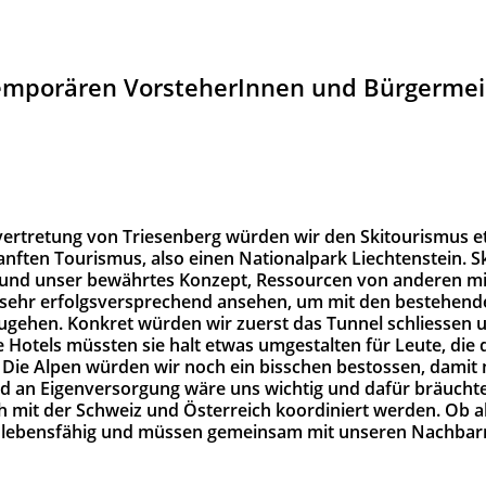
temporären VorsteherInnen und Bürgermei
rtretung von Triesenberg würden wir den Skitourismus et
nften Tourismus, also einen Nationalpark Liechtenstein. S
 und unser bewährtes Konzept, Ressourcen von anderen m
s sehr erfolgsversprechend ansehen, um mit den bestehend
ugehen. Konkret würden wir zuerst das Tunnel schliessen 
 Hotels müssten sie halt etwas umgestalten für Leute, die 
ie Alpen würden wir noch ein bisschen bestossen, damit n
d an Eigenversorgung wäre uns wichtig und dafür bräuchte
 mit der Schweiz und Österreich koordiniert werden. Ob al
icht lebensfähig und müssen gemeinsam mit unseren Nachba