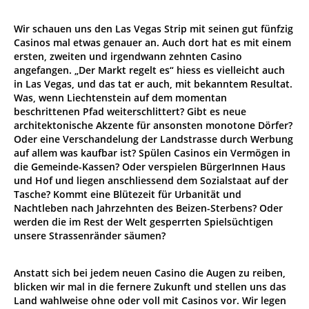
Wir schauen uns den Las Vegas Strip mit seinen gut fünfzig
Casinos mal etwas genauer an. Auch dort hat es mit einem
ersten, zweiten und irgendwann zehnten Casino
angefangen. „Der Markt regelt es“ hiess es vielleicht auch
in Las Vegas, und das tat er auch, mit bekanntem Resultat.
Was, wenn Liechtenstein auf dem momentan
beschrittenen Pfad weiterschlittert? Gibt es neue
architektonische Akzente für ansonsten monotone Dörfer?
Oder eine Verschandelung der Landstrasse durch Werbung
auf allem was kaufbar ist? Spülen Casinos ein Vermögen in
die Gemeinde-Kassen? Oder verspielen BürgerInnen Haus
und Hof und liegen anschliessend dem Sozialstaat auf der
Tasche? Kommt eine Blütezeit für Urbanität und
Nachtleben nach Jahrzehnten des Beizen-Sterbens? Oder
werden die im Rest der Welt gesperrten Spielsüchtigen
unsere Strassenränder säumen?
Anstatt sich bei jedem neuen Casino die Augen zu reiben,
blicken wir mal in die fernere Zukunft und stellen uns das
Land wahlweise ohne oder voll mit Casinos vor. Wir legen